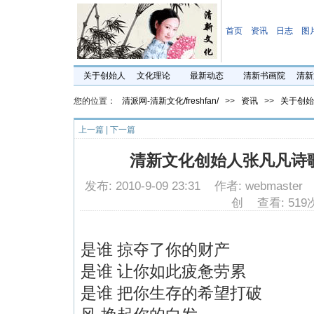
首页
资讯
日志
图
关于创始人
文化理论
最新动态
清新书画院
清新
您的位置：
清派网-清新文化/freshfan/
>>
资讯
>>
关于创始
上一篇
|
下一篇
清新文化创始人张凡凡诗
发布: 2010-9-09 23:31 作者: webmast
创 查看: 519
是谁
掠夺了你的财产
是谁
让你如此疲惫劳累
是谁
把你生存的希望打破