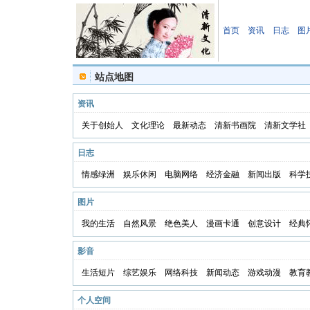
首页
资讯
日志
图
站点地图
资讯
关于创始人
文化理论
最新动态
清新书画院
清新文学社
日志
情感绿洲
娱乐休闲
电脑网络
经济金融
新闻出版
科学
图片
我的生活
自然风景
绝色美人
漫画卡通
创意设计
经典
影音
生活短片
综艺娱乐
网络科技
新闻动态
游戏动漫
教育
个人空间