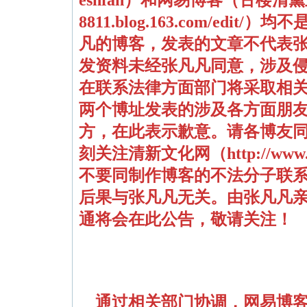
8811.blog.163.com/edit/
）均不
凡的博客，发表的文章不代表
发资料未经张凡凡同意，涉及
在联系法律方面
部门将采取相
两个博址发表的涉及各方面朋
方，在此表示歉意。请各博友
刻关注清新文化网（
http://www
不
要同制作博客的不法分子联
后果与张凡凡无关。由张凡凡
通将会在此公告，敬请关注！
通过相关部门协调，网易博客