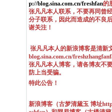
p://blog.sina.com.cn/freshfan
的
张凡凡本人联系，不要再同曾
分子联系，因此而造成的不良
谢关注！
张凡凡本人的新浪博客是清新
blog.sina.com.cn/freshzhangfan
张凡凡本人博客，请各博友不
防上当受骗。
特此公告！
新浪博客（古梦清黛玉 博址
htt
eshfan
）和网易博客（古楼清黛