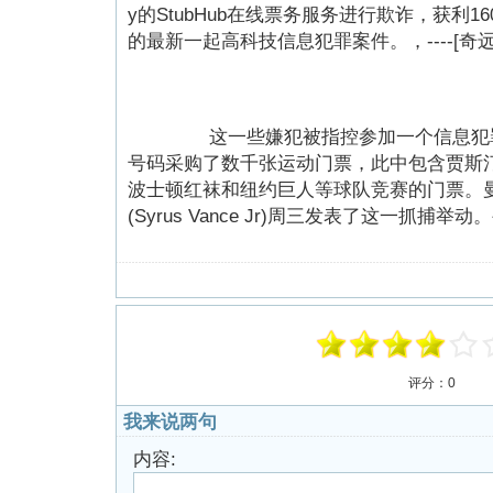
y的StubHub在线票务服务进行欺诈，获利
的最新一起高科技信息犯罪案件。，----[奇
这一些嫌犯被指控参加一个信息犯罪
号码采购了数千张运动门票，此中包含贾斯汀和
波士顿红袜和纽约巨人等球队竞赛的门票。
(Syrus Vance Jr)周三发表了这一抓
评分：
0
我来说两句
内容: