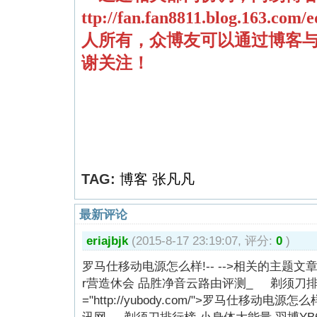
ttp://fan.fan8811.blog.163.com/e
人所有，众博友可以通过博客
谢关注！
TAG:
博客
张凡凡
最新评论
eriajbjk
(2015-8-17 23:19:07, 评分:
0
)
罗马仕移动电源怎么样!-- -->相关的主题
r营造休会 品胜净音云路由评测_ 剃须刀排行榜
="http://yubody.com/">罗马仕移动电源
讯网 剃须刀排行榜,小身体大能量 羽博YB627滨