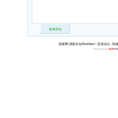
发表评论
清派网-清新文化/freshfan/
|
交流论坛
|
快
Powered by
SUPE
S