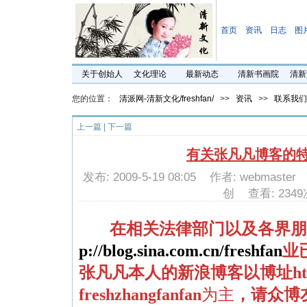
首页
资讯
日志
图
关于创始人
文化理论
最新动态
清新书画院
清新
您的位置：
清派网-清新文化/freshfan/
>>
资讯
>>
联系我们
上一篇
|
下一篇
有关张凡凡博客的
发布: 2009-5-19 08:05 作者: webmast
创 查看: 2349
在相关法律部门以及各界朋
p://blog.sina.com.cn/freshfan
业
张凡凡本人的新浪博客以博址
ht
freshzhangfanfan
为主
，请众博