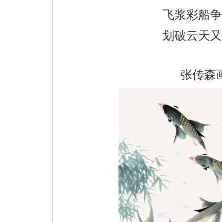
飞浆彩船争
划破云天又
张传森