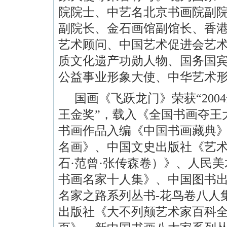
院院士、中艺名北京书画院副
副院长、金石画馆副馆长、香
艺术顾问、中国艺术促进会艺
质文化遗产功勋人物、国务国
公益事业形象大使、中华艺术
国画《飞跃龙门》荣获“
2004
王金奖”，
载入《全国书画夺王
书画作品入编《中国书画藏典
名画》、中国文史出版社《艺
石·范曾·张传森卷）》、人民
书画名家十人集》、中国图书
名家之路系列丛书
-
花鸟卷八人
出版社《大不列颠艺术家百科