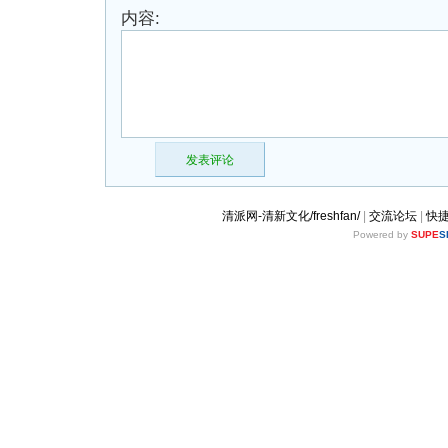
内容:
发表评论
清派网-清新文化/freshfan/
|
交流论坛
|
快
Powered by
SUPE
S