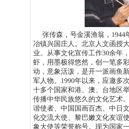
张传森，号金溪渔翁，
1944
冶镇兴国庄人。北京人文函授
业。从事文化宣传工作
30
余年
虾，用墨极得悠然，创一笔多
动，意象活泼，是开一派画鱼
军人物。
1990
年以来，应邀多
十多个国家和港、澳、台地区
传播中华民族悠久的文化艺术
谐使者、中国国画百杰、中日
化交流大使、黎巴嫩文化友谊
象大使等荣誉称号。现为国家