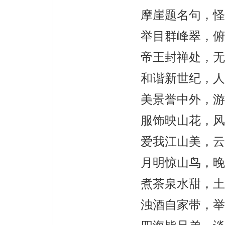
摩崖题名句，怪
举目群峰翠，俯
帝王封禅处，无
和谐新世纪，人
美景誉中外，游
服饰映山花，风
爱我江山美，云
月明惊山鸟，晚
煮茶泉水甜，土
浊酒自家带，举