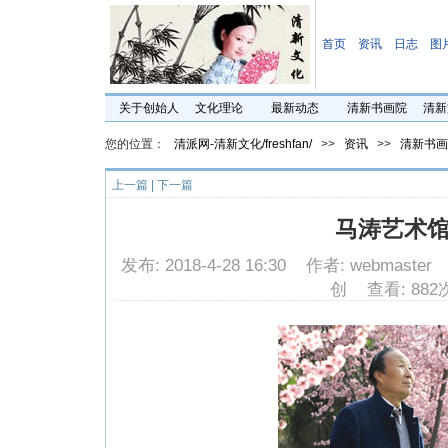
首页
资讯
日志
图
关于创始人
文化理论
最新动态
清新书画院
清新
您的位置：
清派网-清新文化/freshfan/
>>
资讯
>>
清新书画
上一篇
|
下一篇
马涛艺术
发布: 2018-4-28 16:30 作者: webmast
创 查看: 882