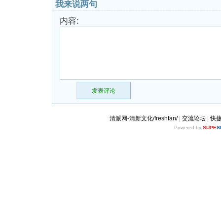
我来说两句
内容:
发表评论
清派网-清新文化/freshfan/
|
交流论坛
|
快
Powered by
SUPE
S