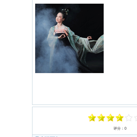
评分：
0