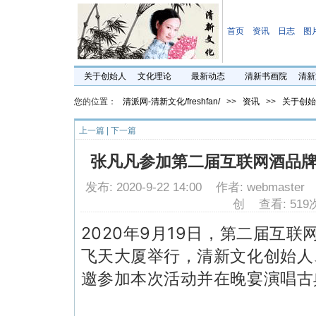
首页
资讯
日志
图
关于创始人
文化理论
最新动态
清新书画院
清新
您的位置：
清派网-清新文化/freshfan/
>>
资讯
>>
关于创始
上一篇
|
下一篇
张凡凡参加第二届互联网酒品
发布: 2020-9-22 14:00 作者: webmast
创 查看: 519
2020年9月19日，第二届互
飞天大厦举行，清新文化创始人
邀参加本次活动并在晚宴演唱古