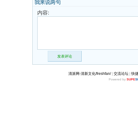
我来说两句
内容:
发表评论
清派网-清新文化/freshfan/
|
交流论坛
|
快
Powered by
SUPE
S