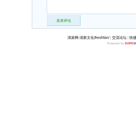
发表评论
清派网-清新文化/freshfan/
|
交流论坛
|
快
Powered by
SUPE
S