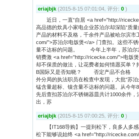
eriajbjk
(2015-8-15 07:01:04, 评分:
0
)
近日，一直“自居 <a href="http://riceck
高品德的炊具小家电企业苏泊尔却深陷“质
产品的材料不及格，千余件产品被哈尔滨市工商部 <a hr
com/">苏泊尔电饭煲</a> 门查扣。这
量不达标的问题。 今年上半年，苏泊尔
销费激 <a href="http://ricecke.com
却不保质的做法，让花费者如何情愿买单？
B国际又是否知晓？ 否定产品不合格 
外分局的执法职员在检查中发现，大批“苏泊
锰含量超标、镍含量不达标的问题。从今年
先后查扣苏泊尔不锈钢器皿共计1000余件，
出，苏
eriajbjk
(2015-8-15 07:00:25, 评分:
0
)
【IT168导购】一提到松下，良多人多
松下能够说始终 <a href="http://ricecke