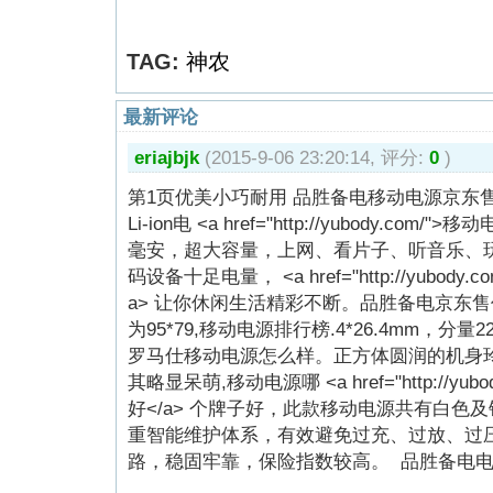
TAG:
神农
最新评论
eriajbjk
(2015-9-06 23:20:14, 评分:
0
)
第1页优美小巧耐用 品胜备电移动电源京东售
Li-ion电 <a href="http://yubody.com
毫安，超大容量，上网、看片子、听音乐、
码设备十足电量， <a href="http://yubod
a> 让你休闲生活精彩不断。品胜备电京东售
为95*79,移动电源排行榜.4*26.4mm，分量22
罗马仕移动电源怎么样。正方体圆润的机身
其略显呆萌,移动电源哪 <a href="http://yu
好</a> 个牌子好，此款移动电源共有白色
重智能维护体系，有效避免过充、过放、过
路，稳固牢靠，保险指数较高。 品胜备电