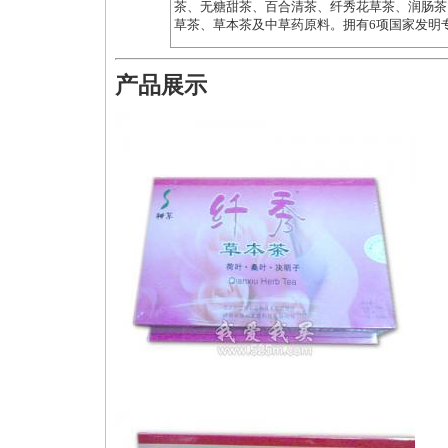
茶、无糖甜茶、百合清茶、纤秀花草茶、润肠茶
草茶、草本茶及中草药原料。拥有
6
项国家发明
产品展示