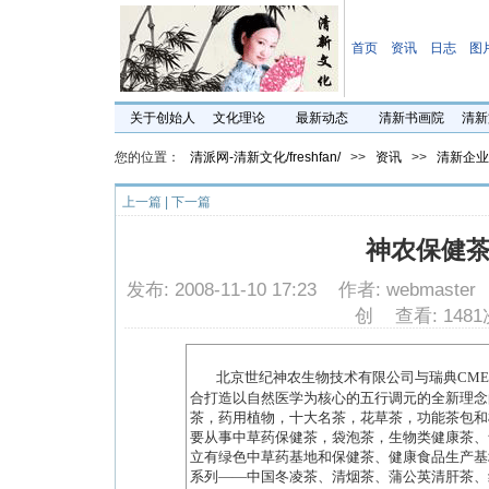
首页
资讯
日志
图
关于创始人
文化理论
最新动态
清新书画院
清新
您的位置：
清派网-清新文化/freshfan/
>>
资讯
>>
清新企业
上一篇
|
下一篇
神农保健
发布: 2008-11-10 17:23 作者: webmast
创 查看: 1481
北京世纪神农生物技术有限公司与瑞典
CME
合打造以自然医学为核心的五行调元的全新理念
茶，药用植物，十大名茶，花草茶，功能茶包和
要从事中草药保健茶，袋泡茶，生物类健康茶、
立有绿色中草药基地和保健茶、健康食品生产基
系列
——
中国冬凌茶、清烟茶、蒲公英清肝茶、