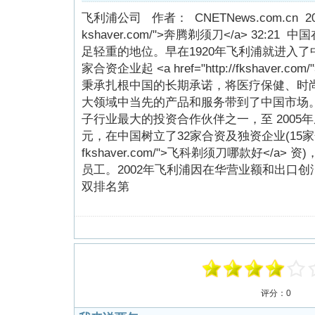
飞利浦公司 作者： CNETNews.com.cn 2007-01-
kshaver.com/">奔腾剃须刀</a> 32:
足轻重的地位。早在1920年飞利浦就进入了
家合资企业起 <a href="http://fkshaver
秉承扎根中国的长期承诺，将医疗保健、时尚
大领域中当先的产品和服务带到了中国市场
子行业最大的投资合作伙伴之一，至 2005
元，在中国树立了32家合资及独资企业(15家合资，17
fkshaver.com/">飞科剃须刀哪款好</a> 
员工。2002年飞利浦因在华营业额和出口
双排名第
评分：
0