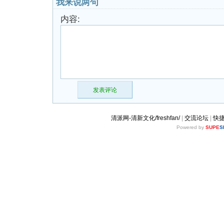
我来说两句
内容:
发表评论
清派网-清新文化/freshfan/
|
交流论坛
|
快
Powered by
SUPE
S