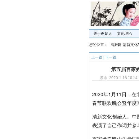
关于创始人
文化理论
您的位置：
清派网-清新文化/fre
上一篇
|
下一篇
第五届百家
发布: 2020-1-18 10
2020年1月11日
春节联欢晚会暨年度
清新文化创始人、中
表演了自己作词并参
百家姓春晚由族堂国