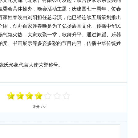
组委会具体操办，晚会活动主题：庆建国七十周年，贺春
百家姓春晚由刘阳担任总导演，他已经连续五届策划推出
介绍，创办百家姓春晚是为了弘扬族堂文化，传播中华民
场气氛火热，大家欢聚一堂，歌舞升平。通过舞蹈、乐器
拍卖、书画展示等多姿多彩的节目内容，传播中华传统姓
张氏
形象代言大使荣誉称号。
评分：
0