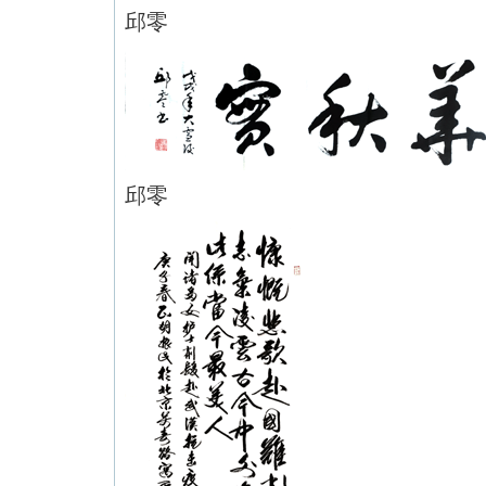
邱零
邱零