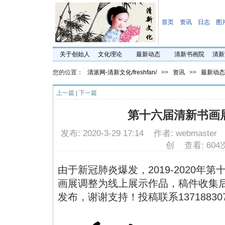
首页
资讯
日志
图
关于创始人
文化理论
最新动态
清新书画院
清新
您的位置：
清派网-清新文化/freshfan/
>>
资讯
>>
最新动态
上一篇
|
下一篇
第十六届清新书画
发布: 2020-3-29 17:14 作者: webmast
创 查看: 604
由于新冠肺炎爆发，2019-2020年
画展调整为线上展示作品，稿件收集
发布，谢谢支持！投稿联系13718830