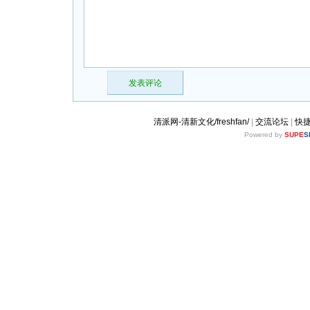
发表评论
清派网-清新文化/freshfan/
|
交流论坛
|
快
Powered by
SUPE
S