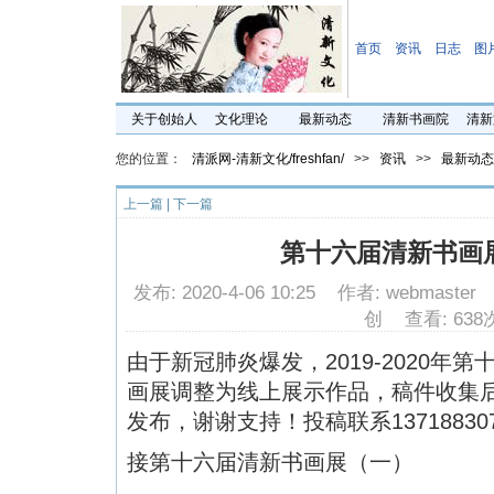
首页
资讯
日志
图
关于创始人
文化理论
最新动态
清新书画院
清新
您的位置：
清派网-清新文化/freshfan/
>>
资讯
>>
最新动态
上一篇
|
下一篇
第十六届清新书画
发布: 2020-4-06 10:25 作者: webmast
创 查看: 638
由于新冠肺炎爆发，2019-2020年
画展调整为线上展示作品，稿件收集
发布，谢谢支持！投稿联系13718830
接第十六届清新书画展（一）