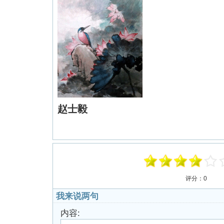
赵士毅
评分：
0
我来说两句
内容: