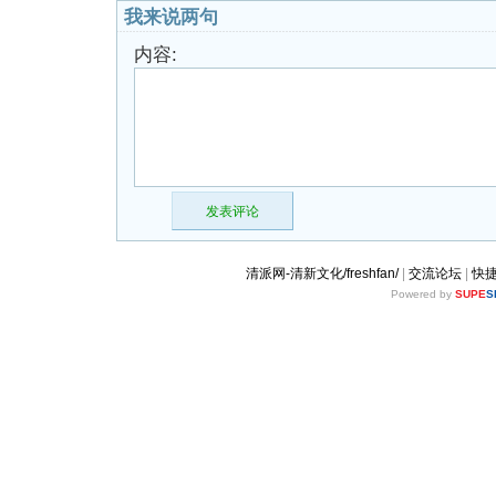
我来说两句
内容:
发表评论
清派网-清新文化/freshfan/
|
交流论坛
|
快
Powered by
SUPE
S