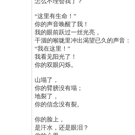
怎么不理会我了？
“这里有生命！”
你的声音唤醒了我！
我的眼前跃过一丝光亮，
干涸的喉咙里冲出渴望已久的声音：
“我在这里！”
我看见阳光了！
你的双眼闪烁。
山塌了，
你的臂膀没有塌；
地裂了，
你的信念没有裂。
你的脸上，
是汗水，还是眼泪？