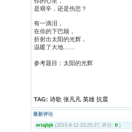
你的心里，
是艰辛，还是伤悲？
有一滴泪，
在你的下巴颏，
折射出太阳的光辉，
温暖了大地……
参考题目：太阳的光辉
TAG:
诗歌
张凡凡
英雄
抗震
最新评论
eriajbjk
(2015-8-12 23:25:27, 评分:
0
)