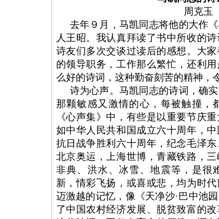
周克玉
去年９月，马凯同志将他的大作《
人王昭。我认真拜读了书中所收的诗
诗友们多次交谈过读后的感想。大家
的领导职务，工作那么繁忙，还利用
么好的诗词，这种勤奋刻苦的精神，
诗为心声。马凯同志的诗词，确实
那颗敏感又激情的心，每被触撞，
《心声集》中，有些是以重要节庆重
如中华人民共和国成立六十周年，中
抗日战争胜利六十周年，纪念毛泽东
北京奥运，上海世博，青藏铁路，三
非典、洪水、冰雪、地震等，是很
新，情彩飞扬，或喜或悲，均为时代
迈激越的记忆，像《天净沙·巴中池
了中国农村经济发展、脱贫致富的改