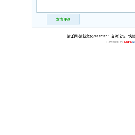
发表评论
清派网-清新文化/freshfan/
|
交流论坛
|
快
Powered by
SUPE
S