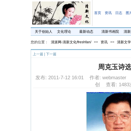
首页
资讯
日志
图
关于创始人
文化理论
最新动态
清新书画院
清新
您的位置：
清派网-清新文化/freshfan/
>>
资讯
>>
清新文学
上一篇
|
下一篇
周克玉诗
发布: 2011-7-12 16:01 作者: webmast
创 查看: 1483