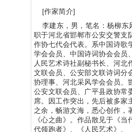
[作家简介]
李建东，男，笔名：杨柳东
职于河北省邯郸市公安交警支
作协七代会代表。系中国诗歌
学会会员、中国诗词协会会员
人民艺术诗社副秘书长、河北
文联会员、公安部文联诗词分
协理事、河北采风学会会员、
公安文联会员、广平县政协常
席。因工作突出，先后被多家
之余，畅游文海，悉心创作，
《心之曲》。作品散见于《当
代领跑者》、《人民艺术》、