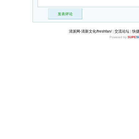
发表评论
清派网-清新文化/freshfan/
|
交流论坛
|
快
Powered by
SUPE
S