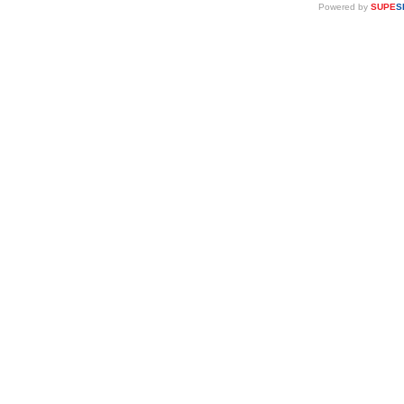
Powered by
SUPE
S