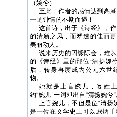
（婉兮）
至此，作者的感情达到高潮
一见钟情的不期而遇！
这首诗，出于《诗经》，作
的清新之风，而塑造的佳丽更
美丽动人。
说来历史的因缘际会，难以
的《诗经》里的那位“清扬婉兮”
后，转身再度成为公元六世
物。
她就是上官婉儿，复姓
约“婉儿”一词即出自“清扬婉兮”
上官婉儿，不但是位“清扬
是一位在文学史上可以彪炳千