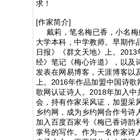
求！
[作家简介]
戴莉，笔名梅已香，小名梅
大学本科，中学教师。
早期作
日报》《群文天地》上。
201
经》笔记《梅心许道》，以及
发表在网易博客，天涯博客以
上。
2016年作品加盟中国诗
歌网认证诗人。
2018年加入
会，持有作家采风证，加盟采
乡约网，成为乡约网合作号诗
加入百度百家号《梅已香诗韵
掌号的写作。
作为一名作家诗