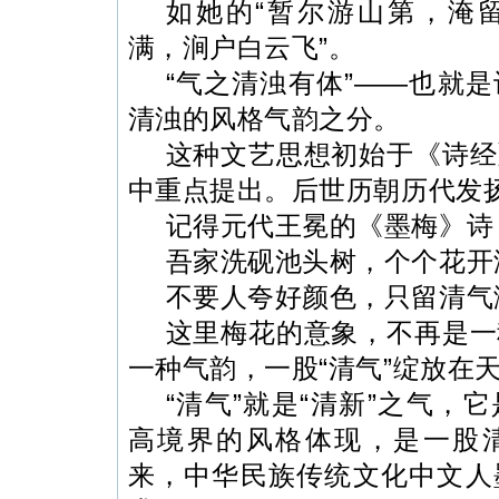
如她的“暂尔游山第，淹
满，涧户白云飞”。
“气之清浊有体”——也就
清浊的风格气韵之分。
这种文艺思想初始于《诗经
中重点提出。
后世历朝历代发
记得元代王冕的《墨梅》诗
吾家洗砚池头树，个个花开
不要人夸好颜色，只留清气
这里梅花的意象，不再是一
一种气韵，一股“清气”绽放在
“清气”就是“清新”之气，
高境界的风格体现，是一股
来，中华民族传统文化中文人