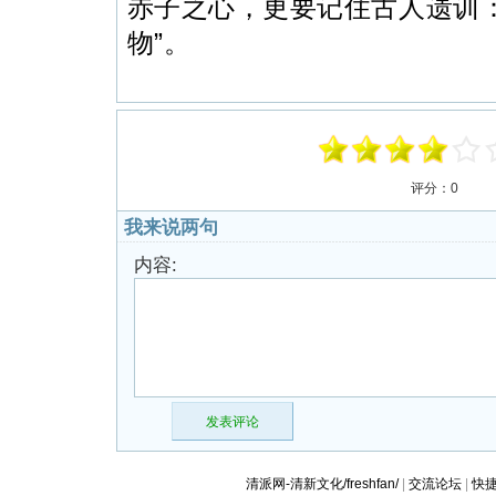
赤子之心，更要记住古人遗训
物”。
评分：
0
我来说两句
内容:
发表评论
清派网-清新文化/freshfan/
|
交流论坛
|
快