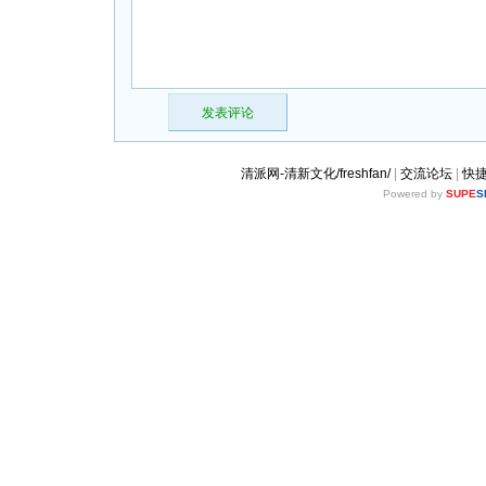
发表评论
清派网-清新文化/freshfan/
|
交流论坛
|
快
Powered by
SUPE
S