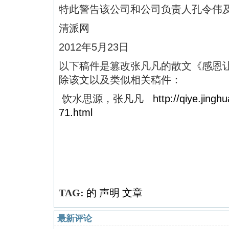
特此警告该公司和公司负责人孔令伟
清派网
2012年5月23日
以下稿件是篡改张凡凡的散文《感恩
除该文以及类似相关稿件：
饮水思源，张凡凡
http://qiye.jing
71.html
TAG:
的
声明
文章
最新评论