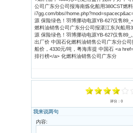
公司广东分公司报海南炼化船用380CST燃料油，4250 
i7gg.com/bbs//home.php?mod=spacecp&
源 保险绿色！羽博挪动电源YB-627仅售89_<
燃料油销售公司广东分公司报湛江东兴船用38
源 保险绿色！羽博挪动电源YB-627仅售89_
出厂价 中国石化燃料油销售公司广东分公司报
船价，4330元/吨，粤海库提 中国石 <a href="ht
排行榜</a> 化燃料油销售公司广东分
评分：
0
我来说两句
内容: