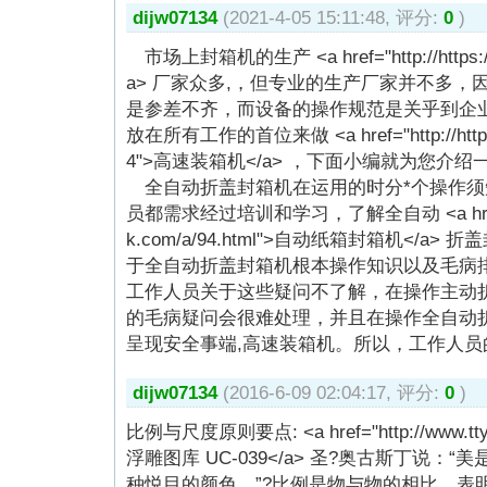
dijw07134
(2021-4-05 15:11:48, 评分:
0
)
市场上封箱机的生产 <a href="http://https:/
a> 厂家众多,，但专业的生产厂家并不多
是参差不齐，而设备的操作规范是关乎到企
放在所有工作的首位来做 <a href="http://https:/
4">高速装箱机</a> ，下面小编就为您
全自动折盖封箱机在运用的时分*个操作须
员都需求经过培训和学习，了解全自动 <a href="http
k.com/a/94.html">自动纸箱封箱机</
于全自动折盖封箱机根本操作知识以及毛病
工作人员关于这些疑问不了解，在操作主动
的毛病疑问会很难处理，并且在操作全自动
呈现安全事端,高速装箱机。所以，工作人员
dijw07134
(2016-6-09 02:04:17, 评分:
0
)
比例与尺度原则要点: <a href="http://www.tty
浮雕图库 UC-039</a> 圣?奥古斯丁说
种悦目的颜色。”?比例是物与物的相比，表