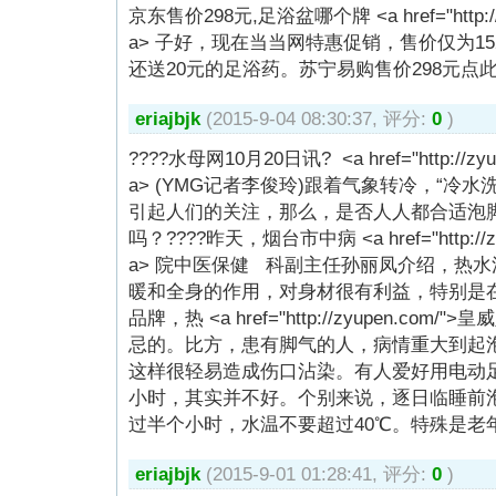
京东售价298元,足浴盆哪个牌 <a href="http:/
a> 子好，现在当当网特惠促销，售价仅为1
还送20元的足浴药。苏宁易购售价298元点
eriajbjk
(2015-9-04 08:30:37, 评分:
0
)
????水母网10月20日讯? <a href="http://
a> (YMG记者李俊玲)跟着气象转冷，“冷
引起人们的关注，那么，是否人人都合适泡
吗？????昨天，烟台市中病 <a href="http://
a> 院中医保健 科副主任孙丽凤介绍，热
暖和全身的作用，对身材很有利益，特别是在冬
品牌，热 <a href="http://zyupen.com
忌的。比方，患有脚气的人，病情重大到起
这样很轻易造成伤口沾染。有人爱好用电动
小时，其实并不好。个别来说，逐日临睡前泡
过半个小时，水温不要超过40℃。特殊是老
eriajbjk
(2015-9-01 01:28:41, 评分:
0
)